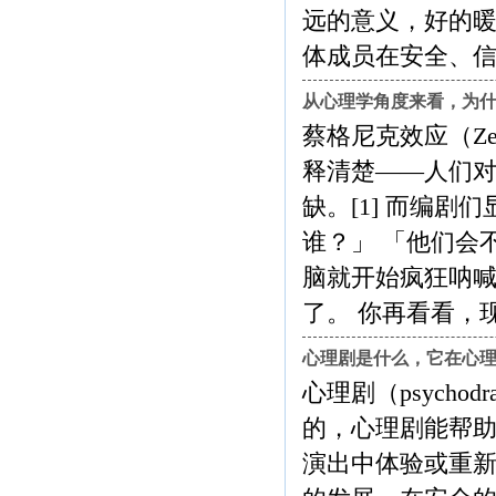
远的意义，好的
体成员在安全、信任的氛围...
从心理学角度来看，为
蔡格尼克效应（Zei
释清楚——人们
缺。[1] 而编
谁？」 「他们会
脑就开始疯狂呐喊
了。 你再看看，现实是个什
心理剧是什么，它在心
心理剧（psycho
的，心理剧能帮
演出中体验或重