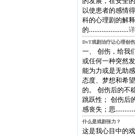
的发展，在安全
以使患者的感情得
科的心理剧的解释
的......................
详
DvT戏剧治疗让心理创
一、 创伤，给我
或任何一种突然
能为力或是无助
态度、梦想和希
的。 创伤后的不
跳跃性； 创伤后
感丧失；思..............
什么是戏剧张力？
这是我心目中的戏