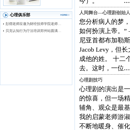
今）。 ...........
人间舞台—心理剧创始
心理俱乐部
您分析病人的梦，
彭熠老师应邀为财经技师学院老师进行督导培训
如何扮演上帝。” ——
贝克认知行为疗法培训郑州站圆满落幕
尼亚首都布加勒斯特
Jacob Levy
成他的姓。 十二个
去。这时，一位..........
心理剧技巧
心理剧的演出是
的惊喜，但一场
辅角、观众是最
我的启蒙老师游
不断地暖身、催化