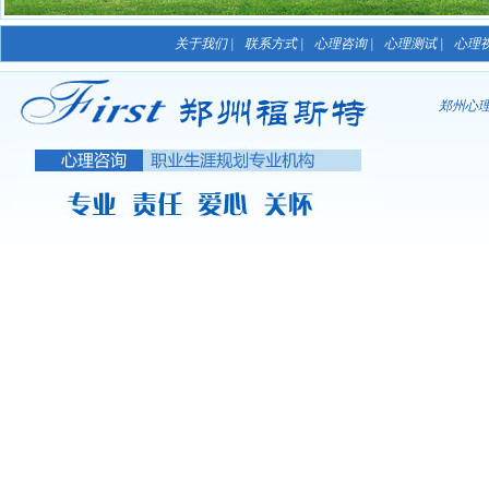
关于我们 |
联系方式 |
心理咨询 |
心理测试 |
心理视
郑州心理