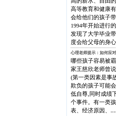
高的薪水、自由
高等教育和健康
会给他们的孩子
1994年开始进
发现了大学毕业
度会给父母的身心健康带来...
心理老师提示：如何应
哪些孩子容易被霸
家王慈欣老师曾说
(第一类因素是事
欺负的孩子可能会
低自尊,同时成绩
个事件。有一类孩
表、经济原因、..........