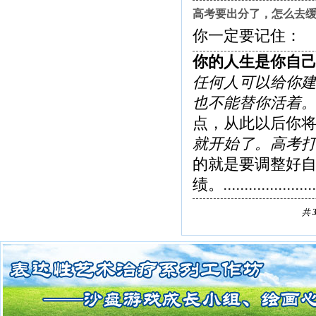
高考要出分了，怎么去
你一定要记住：
你的人生是你自
任何人可以给你
也不能替你活着
点，从此以后你
就开始了。高考
的就是要调整好
绩。
.....................
共