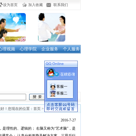
设为首页
加入收藏
联系我们
心理视频
心理学院
企业服务
个人服务
客服一
客服二
您好！您现在的位置：首页 > 心理测试 > 所有信息
2016-7-27
”，是理性的、逻辑的； 右脑又称为“艺术脑”，是
，你通常会： 认真分析形势及解决方案，三思后行