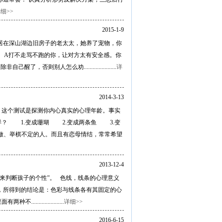
细>>
2015-1-9
居在深山湖边旧房子的老太太，她养了宠物，你
虎 A打不走骂不跑的你，让对方太有安全感。你
人怎么劝......................
详
2014-3-13
。这个测试是探测你内心真实的心理年龄。事实
样？ 1.变成珊瑚 2.变成两条鱼 3.变
做、举棋不定的人。而且有恋母情结，常常希望
2013-12-4
来判断孩子的个性”。 色线，线条的心理意义
查，所得到的结论是：色彩与线条各有其固定的心
...............
详细>>
2016-6-15