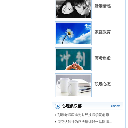
婚姻情感
家庭教育
高考焦虑
职场心态
心理俱乐部
彭熠老师应邀为财经技师学院老师进行督导培训
贝克认知行为疗法培训郑州站圆满落幕