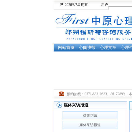
2026/8/7
星期五
用户
名：
网站首页
心闻快报
心理文章
心理
预约热线：0371-63310633、86172899
媒体采访报道
媒体访谈
媒体采访报道