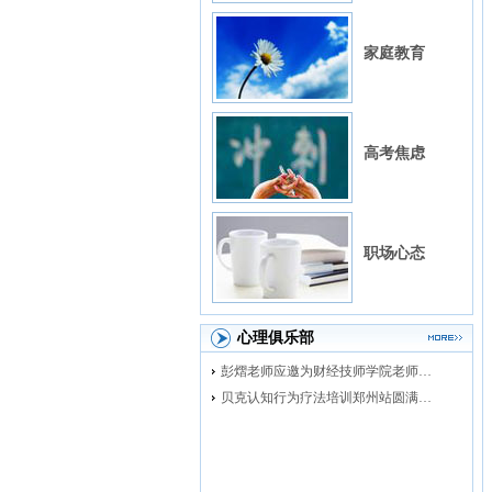
家庭教育
高考焦虑
职场心态
心理俱乐部
彭熠老师应邀为财经技师学院老师进行督导培训
贝克认知行为疗法培训郑州站圆满落幕