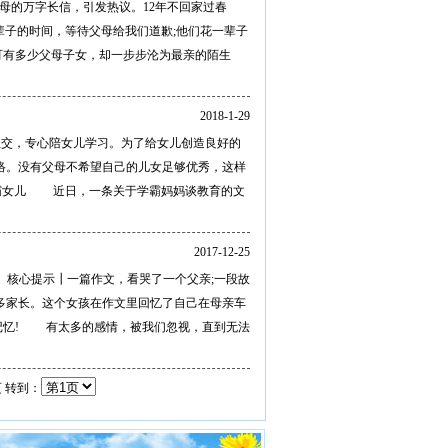
母的万字长信，引发热议。12年不回家过春
子的时间，等待父母给我们道歉;他们花一辈子
可有多少父母子女，却一步步沦为最亲的陌生
2018-1-29
交，专心陪女儿学习。为了给女儿创造良好的
络。没有父母不希望自己的儿女足够优秀，这样
霸女儿 近日，一条关于学霸妈妈谈教育的文
2017-12-25
心提示┃一篇作文，看哭了一个父亲;一段故
多家长。这个女孩在作文里回忆了自己在母亲车
记忆! 有太多的感情，被我们忽视，直到无法
页 转到：