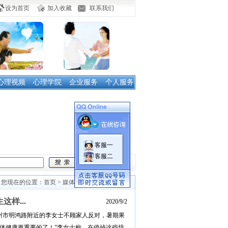
设为首页
加入收藏
联系我们
心理视频
心理学院
企业服务
个人服务
客服一
客服二
您现在的位置：首页 > 媒体采访报道 > 所有信息
样...
2020/9/2
住郑州市明鸿路附近的李女士不顾家人反对，暑期果
身体健康更重要的了！”李女士称，在停掉这些培