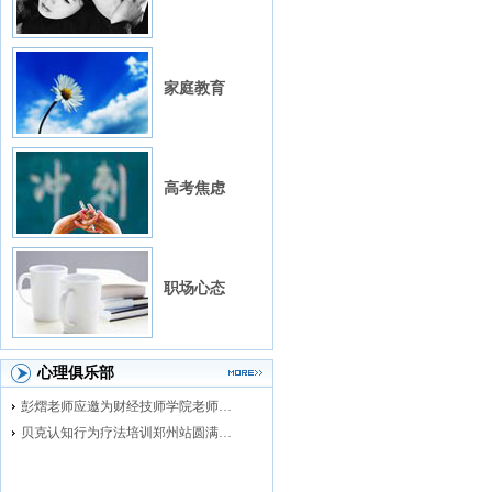
家庭教育
高考焦虑
职场心态
心理俱乐部
彭熠老师应邀为财经技师学院老师进行督导培训
贝克认知行为疗法培训郑州站圆满落幕