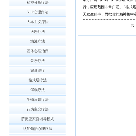
精神分析疗法
行，应用范围非常广泛。 “格式
NLP心理疗法
天发生的事，而把你的精神集中在今.........
人本主义疗法
共
厌恶疗法
满灌疗法
团体心理治疗
音乐疗法
完形治疗
格式塔疗法
催眠疗法
生物反馈疗法
行为主义疗法
萨提亚家庭辅导模式
认知领悟心理疗法