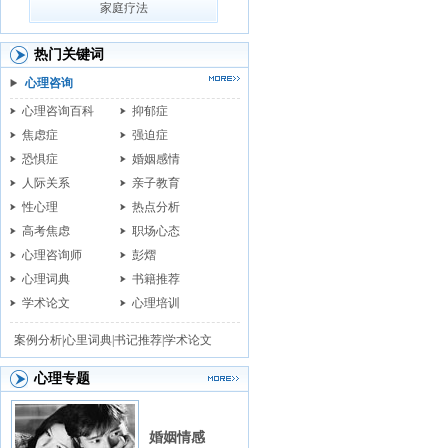
家庭疗法
热门关键词
心理咨询
心理咨询百科
抑郁症
焦虑症
强迫症
恐惧症
婚姻感情
人际关系
亲子教育
性心理
热点分析
高考焦虑
职场心态
心理咨询师
彭熠
心理词典
书籍推荐
学术论文
心理培训
案例分析|
心里词典|
书记推荐|
学术论文
心理专题
婚姻情感