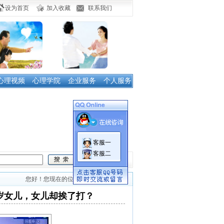
设为首页
加入收藏
联系我们
心理视频
心理学院
企业服务
个人服务
客服一
客服二
您好！您现在的位置：首页 > 公司新闻
岁女儿，女儿却挨了打？