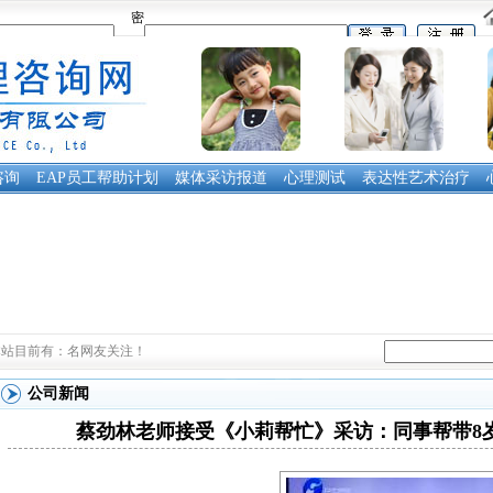
密
码：
咨询
EAP员工帮助计划
媒体采访报道
心理测试
表达性艺术治疗
本站目前有：
名网友关注！
公司新闻
蔡劲林老师接受《小莉帮忙》采访：同事帮带8