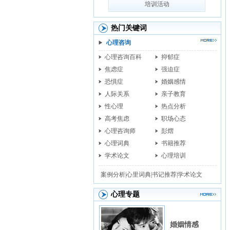
培训活动
热门关键词
心理咨询
心理咨询百科
抑郁症
焦虑症
强迫症
恐惧症
婚姻感情
人际关系
亲子教育
性心理
热点分析
高考焦虑
职场心态
心理咨询师
彭熠
心理词典
书籍推荐
学术论文
心理培训
案例分析|
心里词典|
书记推荐|
学术论文
心理专题
婚姻情感