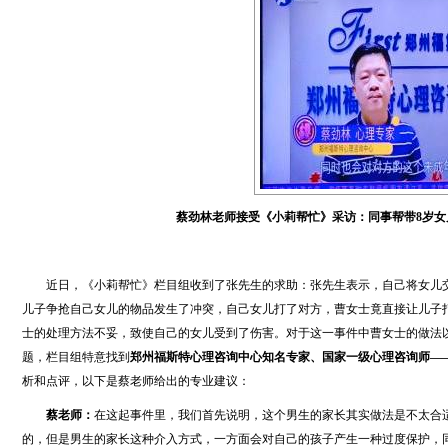
蔡劲林老师接受《小莉帮忙》采访：同事帮带8岁女
近日，《小莉帮忙》栏目组收到了张先生的求助：张先生表示，自己将女儿
儿子争抢自己女儿的物品发生了冲突，自己女儿打了对方，曹女士竟直接让儿子
士的处理方法不妥，致使自己的女儿受到了伤害。对于这一事件中曹女士的做法
题，栏目组特意找到
郑州福斯特心理咨询中心知名专家、国家一级心理咨询师—
析和点评，以下是蔡老师给出的专业建议：
蔡老师：
在这起事件里，我们首先说明，这个男生的家长其实做法是不太合
的，但是男生的家长这种介入方式，一方面会对自己的孩子产生一种过度保护，