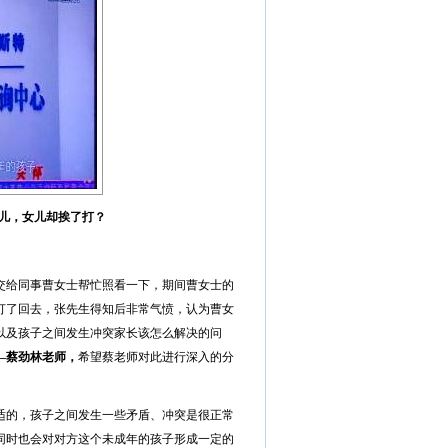
儿，女儿却挨了打？
交给同事曹女士帮忙照看一下，期间曹女士的
打了回去，张先生得知后非常气愤，认为曹女
以及孩子之间发生冲突家长该怎么解决的问
—蔡劲林老师，
希望蔡老师对此进行深入的分
适的，孩子之间发生一些矛盾、冲突是很正常
同时也会对对方这个未成年的孩子形成一定的