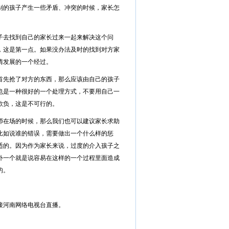
别的孩子产生一些矛盾、冲突的时候，家长怎
子去找到自己的家长过来一起来解决这个问
，这是第一点。如果没办法及时的找到对方家
情发展的一个经过。
首先抢了对方的东西，那么应该由自己的孩子
也是一种很好的一个处理方式，不要用自己一
欺负，这是不可行的。
师在场的时候，那么我们也可以建议家长求助
比如说谁的错误，需要做出一个什么样的惩
适的。因为作为家长来说，过度的介入孩子之
外一个就是说容易在这样的一个过程里面造成
的。
链接河南网络电视台直播。