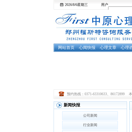
2026/8/6
星期三
用户
名：
网站首页
心闻快报
心理文章
心理
预约热线：0371-63310633、86172899
新闻快报
公司新闻
行业新闻